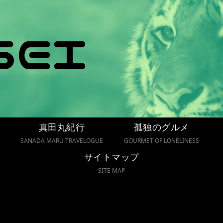
真田丸紀行
孤独のグルメ
SANADA MARU TRAVELOGUE
GOURMET OF LONELINESS
サイトマップ
SITE MAP