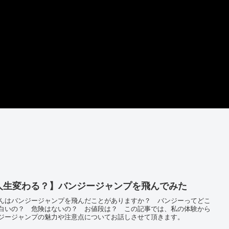
人生変わる？】バンジージャンプを飛んでみた
んはバンジージャンプを飛んだことがありますか？ バンジーってどこ
白いの？ 危険はないの？ お値段は？ この記事では、私の体験から
ジージャンプの魅力や注意点についてお話しさせて頂きます。