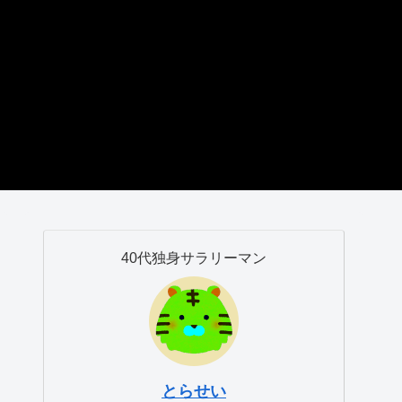
40代独身サラリーマン
とらせい