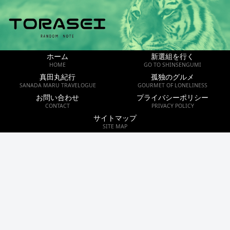
ホーム
新選組を行く
HOME
GO TO SHINSENGUMI
真田丸紀行
孤独のグルメ
SANADA MARU TRAVELOGUE
GOURMET OF LONELINESS
お問い合わせ
プライバシーポリシー
CONTACT
PRIVACY POLICY
サイトマップ
SITE MAP