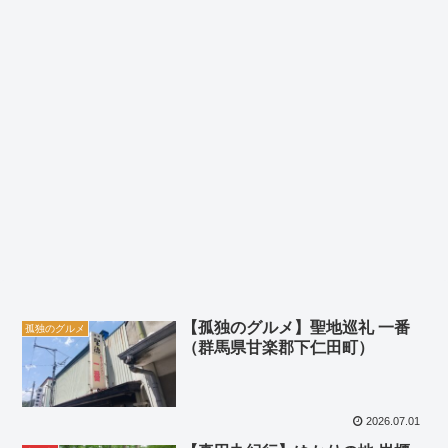
【孤独のグルメ】聖地巡礼 一番
孤独のグルメ
（群馬県甘楽郡下仁田町）
2026.07.01