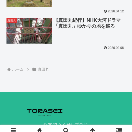
2026.04.12
【真田丸紀行】NHK大河ドラマ
真田丸
「真田丸」ゆかりの地を巡る
2026.02.08
ホーム
真田丸
© 2022 とらせいブログ.