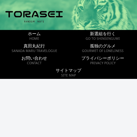
ホーム
新選組を行く
HOME
GO TO SHINSENGUMI
真田丸紀行
孤独のグルメ
SANADA MARU TRAVELOGUE
GOURMET OF LONELINESS
お問い合わせ
プライバシーポリシー
CONTACT
PRIVACY POLICY
サイトマップ
SITE MAP