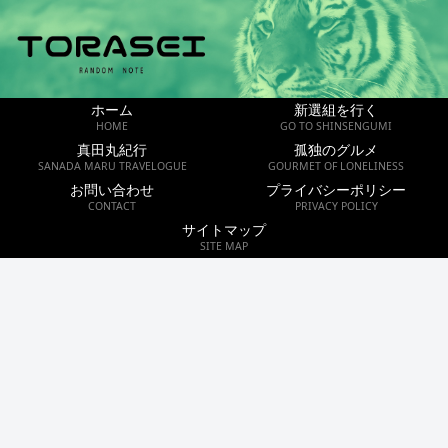
ホーム
新選組を行く
HOME
GO TO SHINSENGUMI
真田丸紀行
孤独のグルメ
SANADA MARU TRAVELOGUE
GOURMET OF LONELINESS
お問い合わせ
プライバシーポリシー
CONTACT
PRIVACY POLICY
サイトマップ
SITE MAP