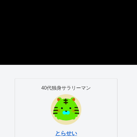
40代独身サラリーマン
とらせい