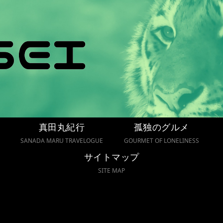
真田丸紀行
孤独のグルメ
SANADA MARU TRAVELOGUE
GOURMET OF LONELINESS
サイトマップ
SITE MAP