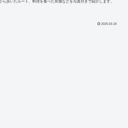
から歩いたルート、料理を食べた所感などを写真付きで紹介します。
2025.03.18