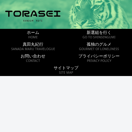
ホーム
新選組を行く
HOME
GO TO SHINSENGUMI
真田丸紀行
孤独のグルメ
SANADA MARU TRAVELOGUE
GOURMET OF LONELINESS
お問い合わせ
プライバシーポリシー
CONTACT
PRIVACY POLICY
サイトマップ
SITE MAP