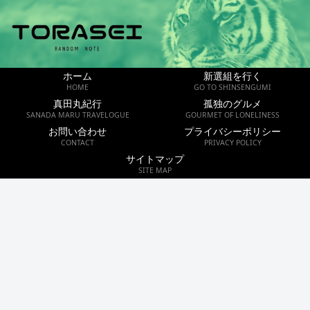
ホーム
新選組を行く
HOME
GO TO SHINSENGUMI
真田丸紀行
孤独のグルメ
SANADA MARU TRAVELOGUE
GOURMET OF LONELINESS
お問い合わせ
プライバシーポリシー
CONTACT
PRIVACY POLICY
サイトマップ
SITE MAP