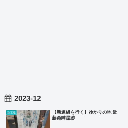
2023-12
【新選組を行く】ゆかりの地 近
新選組
藤勇陣屋跡