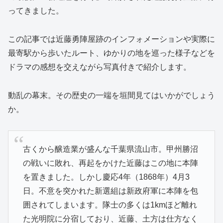
ってきました。
この記事では近藤勇陣屋跡のインフォメーションや実際に
最寄駅から歩いたルート、ゆかりの地を巡った様子などを
ドラマの感想を交えながら写真付きで紹介します。
動乱の幕末。その歴史の一端を垣間見てはいかがでしょう
か。
古くから醸造業が盛んな千葉県流山市。甲州勝沼
の戦いに敗れ、再起をかけた近藤はこの地に本陣
を置きました。しかし慶応4年（1868年）4月3
日。不意を突かれた新選組は新政府軍に本陣を包
囲されてしまいます。隊士の多くは1kmほど離れ
た光明院に分宿しており、近藤、土方は仕方なく