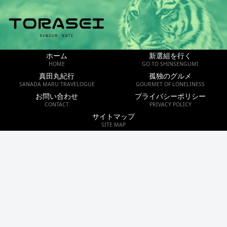
ホーム
新選組を行く
HOME
GO TO SHINSENGUMI
真田丸紀行
孤独のグルメ
SANADA MARU TRAVELOGUE
GOURMET OF LONELINESS
お問い合わせ
プライバシーポリシー
CONTACT
PRIVACY POLICY
サイトマップ
SITE MAP