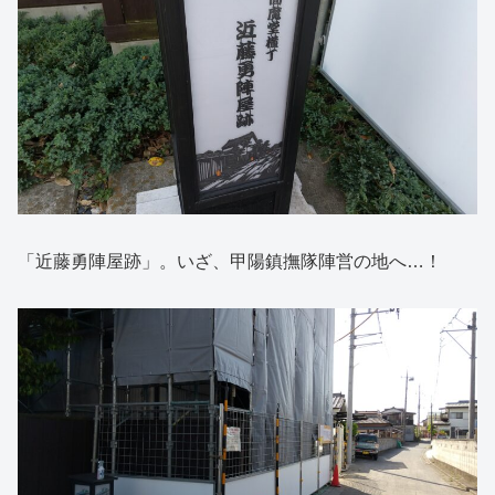
「近藤勇陣屋跡」。いざ、甲陽鎮撫隊陣営の地へ…！