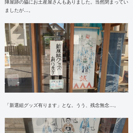
陣屋跡の脇にお土産屋さんもありました。当然閉まってい
ましたが…。
「新選組グッズ有ります」とな。うう、残念無念…。