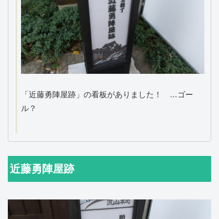
「近藤勇陣屋跡」の看板がありました！ …ゴー
ル？
近藤勇陣屋跡