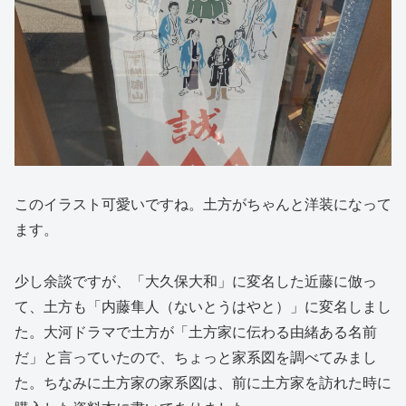
このイラスト可愛いですね。土方がちゃんと洋装になって
ます。
少し余談ですが、「大久保大和」に変名した近藤に倣っ
て、土方も「内藤隼人（ないとうはやと）」に変名しまし
た。大河ドラマで土方が「土方家に伝わる由緒ある名前
だ」と言っていたので、ちょっと家系図を調べてみまし
た。ちなみに土方家の家系図は、前に土方家を訪れた時に