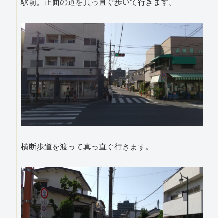
駅前。正面の道を真っ直ぐ歩いて行きます。
横断歩道を渡って真っ直ぐ行きます。