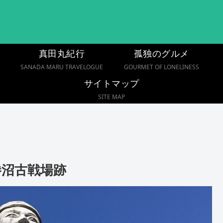
真田丸紀行
孤独のグルメ
SANADA MARU TRAVELOGUE
GOURMET OF LONELINESS
サイトマップ
SITE MAP
勝沼古戦場跡