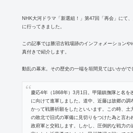
NHK大河ドラマ「新選組！」第47回「再会」にて
に行ってきました。
この記事では勝沼古戦場跡のインフォメーションや
真付きで紹介します。
動乱の幕末。その歴史の一端を垣間見てはいかがで
慶応4年（1868年）3月1日。甲陽鎮撫隊と
に向けて進軍しました。道中、近藤は故郷の調
かって戦勝祈願をしたといいます。この時、土
の敗北で旧式の軍備に見切りをつけた為と言わ
政府軍と交戦します。しかし、圧倒的な戦力の