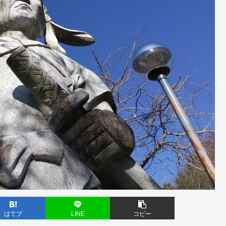
はてブ
LINE
コピー