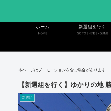
ホーム
新選組を行く
HOME
GO TO SHINSENGUMI
本ページはプロモーションを含む場合があります
【新選組を行く】ゆかりの地 
新選組