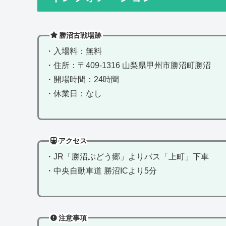
勝沼古戦場跡
・入場料：無料
・住所：〒409-1316 山梨県甲州市勝沼町勝沼
・開場時間：24時間
・休業日：なし
アクセス
・JR「勝沼ぶどう郷」よりバス「上町」下車
・中央自動車道 勝沼ICより5分
注意事項