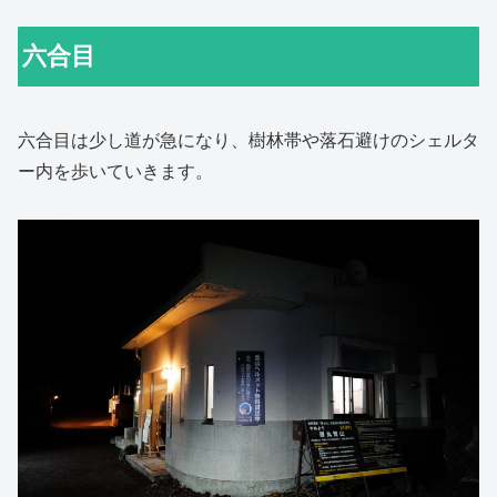
六合目
六合目は少し道が急になり、樹林帯や落石避けのシェルタ
ー内を歩いていきます。