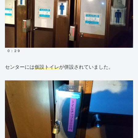
０：２９
センターには
仮設トイレ
が併設されていました。