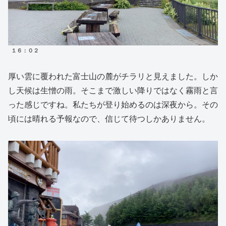
１６：０２
厚い雲に覆われた富士山の麓がチラリと見えました。しか
し天候は生憎の雨。そこまで激しい降りではなく霧雨と言
った感じですね。私たちが登り始めるのは深夜から。その
頃には晴れる予報なので、信じて待つしかありません。