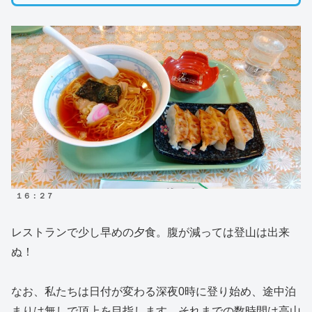
１６：２７
レストランで少し早めの夕食。腹が減っては登山は出来
ぬ！
なお、私たちは日付が変わる深夜0時に登り始め、途中泊
まりは無しで頂上を目指します。それまでの数時間は
高山