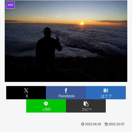
体験
X
Facebook
はてブ
LINE
コピー
2022.09.30
2023.10.07