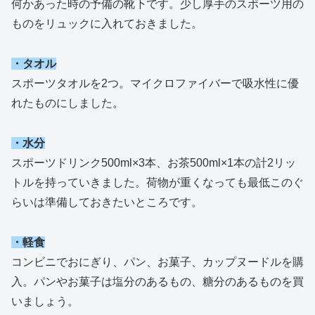
何かあった時の予備の靴下です。少し厚手のスポーツ用の
ものをリュックに入れておきました。
・タオル
スポーツタオルを2つ。マイクロファイバーで吸水性に優
れたものにしました。
・水分
スポーツドリンク500ml×3本、お茶500ml×1本の計2リッ
トルを持っていきました。荷物が重くなっても最低このぐ
らいは準備しておきたいところです。
・軽食
コンビニでおにぎり、パン、お菓子、カップヌードルを購
入。パンやお菓子は塩分のあるもの、糖分のあるものを買
いましょう。