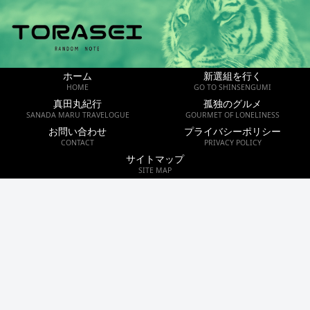
ホーム
新選組を行く
HOME
GO TO SHINSENGUMI
真田丸紀行
孤独のグルメ
SANADA MARU TRAVELOGUE
GOURMET OF LONELINESS
お問い合わせ
プライバシーポリシー
CONTACT
PRIVACY POLICY
サイトマップ
SITE MAP