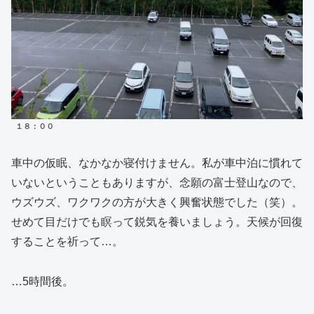
１８：００
車中の仮眠、なかなか寝付けません。私が車中泊に慣れて
いないということもありますが、念願の富士登山なので、
ウズウズ、ワクワクの方が大きく興奮状態でした（笑）。
せめて目だけでも瞑って鋭気を養いましょう。天候が回復
することを祈って…。
…5時間後。