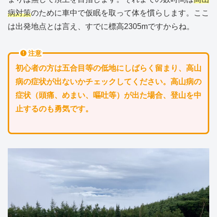
病対策
のために車中で仮眠を取って体を慣らします。ここ
は出発地点とは言え、すでに標高2305mですからね。
注意
初心者の方は五合目等の低地にしばらく留まり、高山
病の症状が出ないかチェックしてください。高山病の
症状（頭痛、めまい、嘔吐等）が出た場合、登山を中
止するのも勇気です。