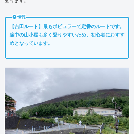
登ります。
情報
【吉田ルート】最もポピュラーで定番のルートです。
途中の山小屋も多く登りやすいため、初心者におすす
めとなっています。