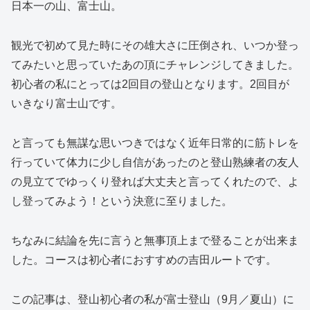
日本一の山、富士山。
観光で初めて見た時にその雄大さに圧倒され、いつか登っ
てみたいと思っていたあの頂にチャレンジしてきました。
初心者の私にとっては2回目の登山となります。2回目が
いきなり富士山です。
と言っても無謀な思いつきではなく近年日常的に筋トレを
行っていて体力に少し自信があったのと登山熟練者の友人
の見立てでゆっくり登れば大丈夫と言ってくれたので、よ
し登ってみよう！という決意に至りました。
ちなみに結論を先に言うと無事頂上まで登ることが出来ま
した。コースは初心者におすすめの吉田ルートです。
この記事は、登山初心者の私が富士登山（9月／夏山）に