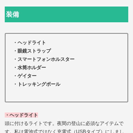
装備
・ヘッドライト
・眼鏡ストラップ
・スマートフォンホルスター
・水筒ホルダー
・ゲイター
・トレッキングポール
・ヘッドライト
頭に付けるライトです。夜間の登山に必須なアイテムで
す。私は電池式ではなく充電式（USBタイプ）にしまし