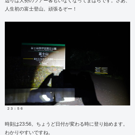
辺りは大勢のツアー客もいなくなってまばらです。さあ、
人生初の富士登山。頑張るぞー！
２３：５６
時刻は23:56。ちょうど日付が変わる時に登り始めます。
わかりやすいですね。