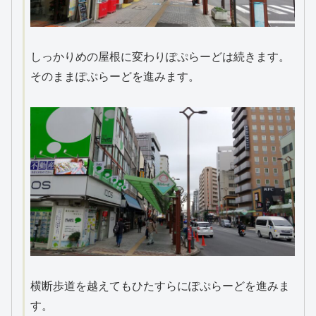
しっかりめの屋根に変わりぽぷらーどは続きます。
そのままぽぷらーどを進みます。
横断歩道を越えてもひたすらにぽぷらーどを進みま
す。