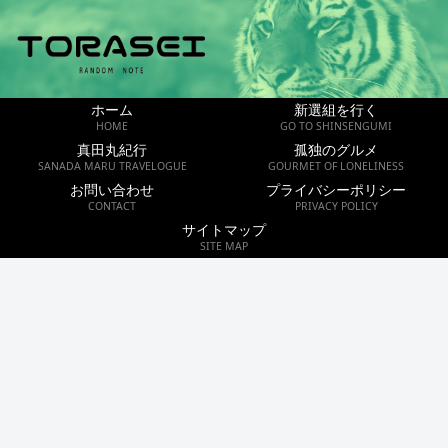
ホーム
新選組を行く
HOME
GO TO SHINSENGUMI
真田丸紀行
孤独のグルメ
SANADA MARU TRAVELOGUE
GOURMET OF LONELINESS
お問い合わせ
プライバシーポリシー
CONTACT
PRIVACY POLICY
サイトマップ
SITE MAP