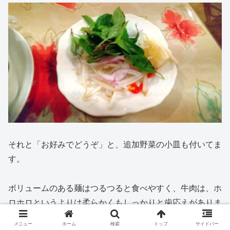
それと「お好みでどうぞ」と、追加野菜の小皿も付いてま
す。
ボリュームのある麺はつるつると食べやすく、牛肉は、ホ
ロホロというよりは柔らかくもしっかりと歯応えがありま
した。
メニュー
ホーム
検索
トップ
サイドバー