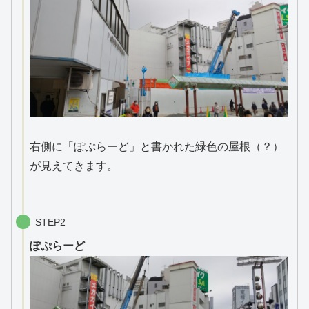
右側に「ぽぷらーど」と書かれた緑色の屋根（？）
が見えてきます。
STEP2
ぽぷらーど