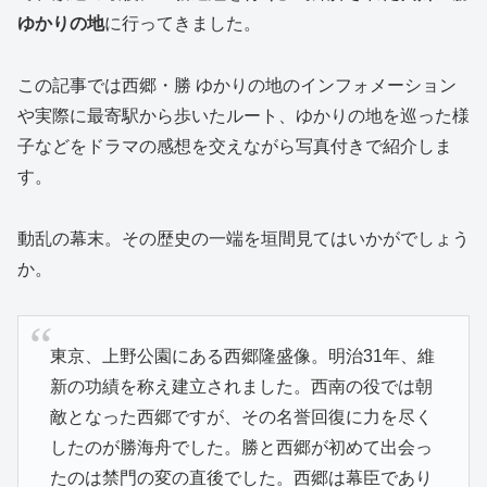
ゆかりの地
に行ってきました。
この記事では西郷・勝 ゆかりの地のインフォメーション
や実際に最寄駅から歩いたルート、ゆかりの地を巡った様
子などをドラマの感想を交えながら写真付きで紹介しま
す。
動乱の幕末。その歴史の一端を垣間見てはいかがでしょう
か。
東京、上野公園にある西郷隆盛像。明治31年、維
新の功績を称え建立されました。西南の役では朝
敵となった西郷ですが、その名誉回復に力を尽く
したのが勝海舟でした。勝と西郷が初めて出会っ
たのは禁門の変の直後でした。西郷は幕臣であり