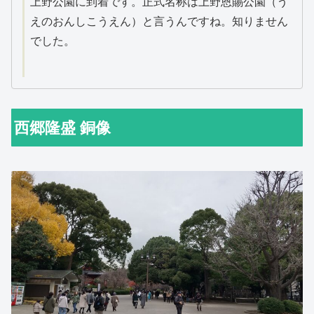
上野公園に到着です。正式名称は上野恩賜公園（う
えのおんしこうえん）と言うんですね。知りません
でした。
西郷隆盛 銅像