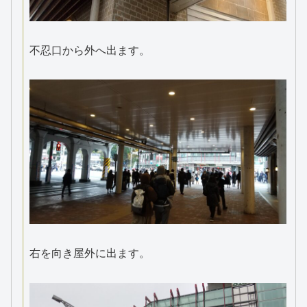
不忍口から外へ出ます。
右を向き屋外に出ます。