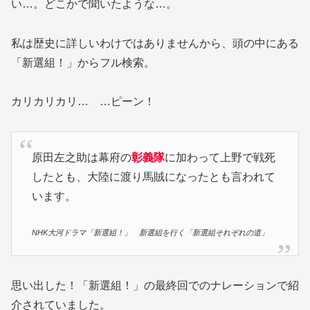
い…。どこかで聞いたような…。
私は歴史に詳しいわけではありませんから、頭の中にある
「新選組！」からフル検索。
カリカリカリ… …ピーン！
原田左之助は幕府の
彰義隊
に加わって上野で戦死
したとも、大陸に渡り馬賊になったとも言われて
います。
NHK大河ドラマ「新選組！」 新選組を行く「新選組それぞれの道」
思い出した！「新選組！」の最終回でのナレーションで紹
介されていました。