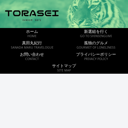
ホーム
新選組を行く
HOME
GO TO SHINSENGUMI
真田丸紀行
孤独のグルメ
SANADA MARU TRAVELOGUE
GOURMET OF LONELINESS
お問い合わせ
プライバシーポリシー
CONTACT
PRIVACY POLICY
サイトマップ
SITE MAP