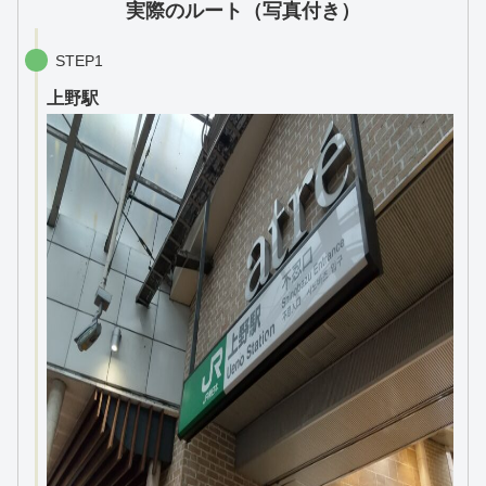
実際のルート（写真付き）
STEP1
上野駅