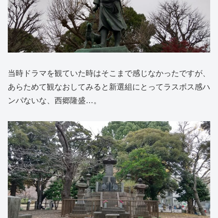
当時ドラマを観ていた時はそこまで感じなかったですが、
あらためて観なおしてみると新選組にとってラスボス感ハ
ンパないな、西郷隆盛…。