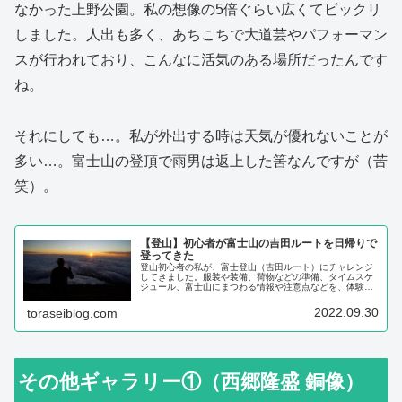
なかった上野公園。私の想像の5倍ぐらい広くてビックリ
しました。人出も多く、あちこちで大道芸やパフォーマン
スが行われており、こんなに活気のある場所だったんです
ね。
それにしても…。私が外出する時は天気が優れないことが
多い…。富士山の登頂で雨男は返上した筈なんですが（苦
笑）。
【登山】初心者が富士山の吉田ルートを日帰りで
登ってきた
登山初心者の私が、富士登山（吉田ルート）にチャレンジ
してきました。服装や装備、荷物などの準備、タイムスケ
ジュール、富士山にまつわる情報や注意点などを、体験を
交えて時系列に紹介していきます。
2022.09.30
toraseiblog.com
その他ギャラリー①（西郷隆盛 銅像）