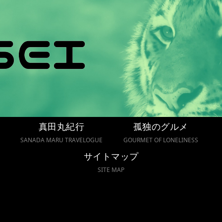
真田丸紀行
孤独のグルメ
SANADA MARU TRAVELOGUE
GOURMET OF LONELINESS
サイトマップ
SITE MAP