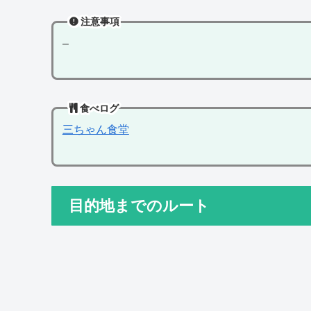
注意事項
–
食べログ
三ちゃん食堂
目的地までのルート