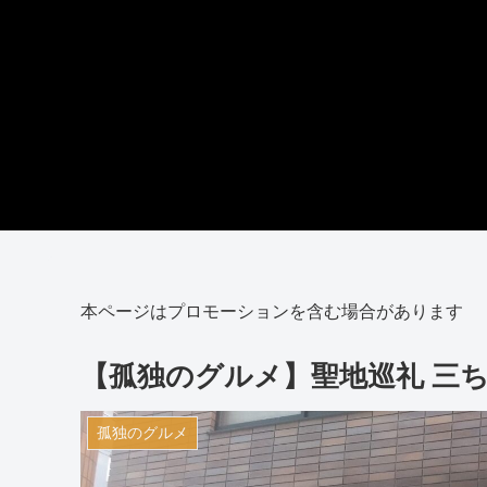
本ページはプロモーションを含む場合があります
【孤独のグルメ】聖地巡礼 三
孤独のグルメ