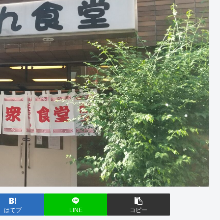
はてブ
LINE
コピー