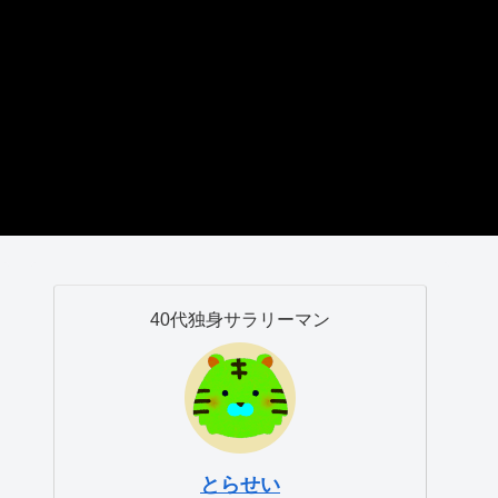
40代独身サラリーマン
とらせい