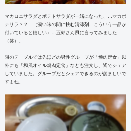
マカロニサラダとポテトサラダが一緒になった、…マカポ
テサラ？？ （濃い味の間に挟む清涼剤、こういう一品が
付いていると嬉しい）…五郎さん風に言ってみました
（笑）。
隣のテーブルでは先ほどの男性グループが「焼肉定食」以
外にも「和風オイル焼肉定食」なども注文し、皆でシェア
していました。グループだとシェアできるのが羨ましいで
すよね。