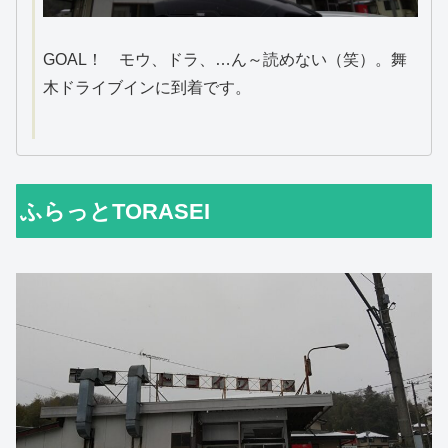
GOAL！ モウ、ドラ、…ん～読めない（笑）。舞
木ドライブインに到着です。
ふらっとTORASEI