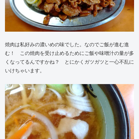
焼肉は私好みの濃いめの味でした。なのでご飯が進む進
む！ この焼肉を受け止めるためにご飯や味噌汁の量が多
くなってるんですかね？ とにかくガツガツと一心不乱に
いけちゃいます。