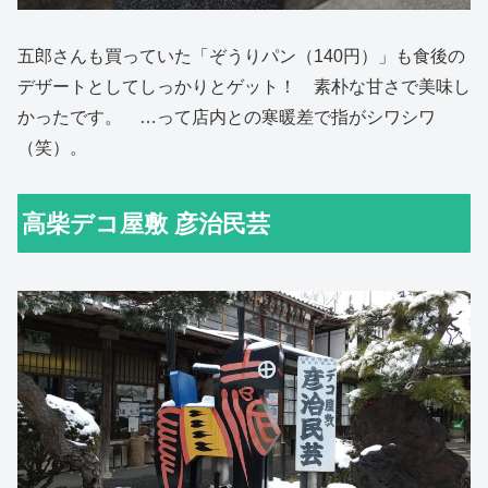
五郎さんも買っていた「ぞうりパン（140円）」も食後の
デザートとしてしっかりとゲット！ 素朴な甘さで美味し
かったです。 …って店内との寒暖差で指がシワシワ
（笑）。
高柴デコ屋敷 彦治民芸