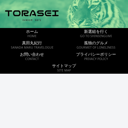
ホーム
新選組を行く
HOME
GO TO SHINSENGUMI
真田丸紀行
孤独のグルメ
SANADA MARU TRAVELOGUE
GOURMET OF LONELINESS
お問い合わせ
プライバシーポリシー
CONTACT
PRIVACY POLICY
サイトマップ
SITE MAP