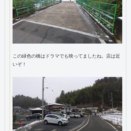
この緑色の橋はドラマでも映ってましたね。店は近
いぞ！