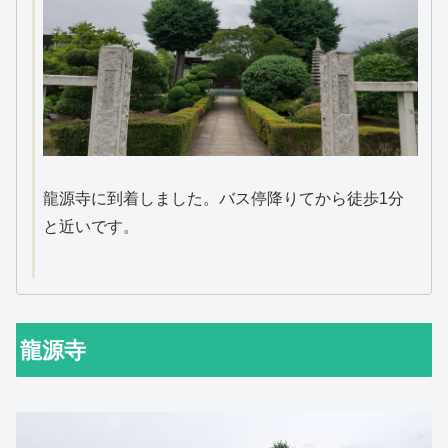
龍源寺に到着しました。バス停降りてから徒歩1分
と近いです。
龍源寺