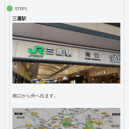
STEP1
三鷹駅
南口から外へ出ます。