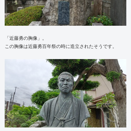
「近藤勇の胸像」。
この胸像は近藤勇百年祭の時に造立されたそうです。