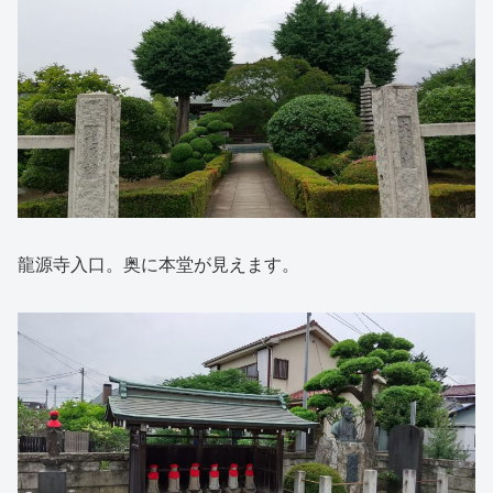
龍源寺入口。奥に本堂が見えます。