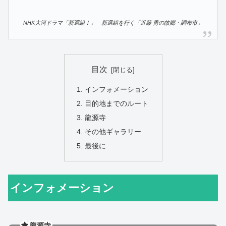
NHK大河ドラマ「新選組！」 新選組を行く「近藤 勇の故郷・調布市」
目次
インフォメーション
目的地までのルート
龍源寺
その他ギャラリー
最後に
インフォメーション
龍源寺