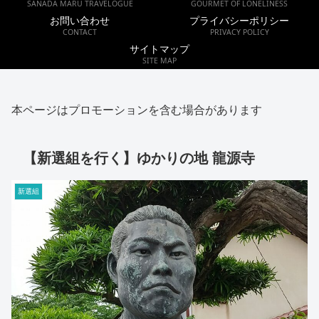
SANADA MARU TRAVELOGUE
GOURMET OF LONELINESS
お問い合わせ
プライバシーポリシー
CONTACT
PRIVACY POLICY
サイトマップ
SITE MAP
本ページはプロモーションを含む場合があります
【新選組を行く】ゆかりの地 龍源寺
新選組