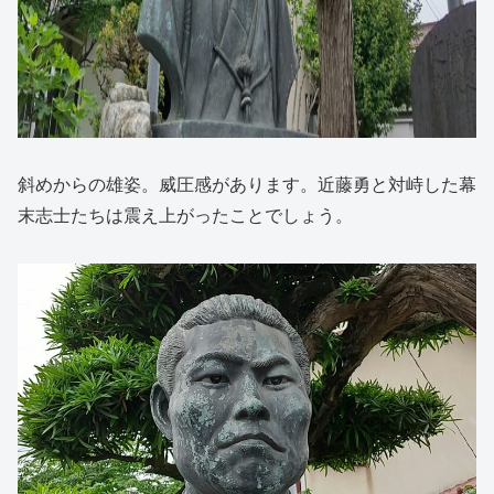
斜めからの雄姿。威圧感があります。近藤勇と対峙した幕
末志士たちは震え上がったことでしょう。