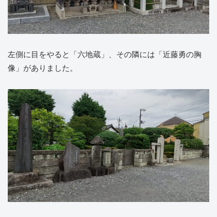
左側に目をやると「六地蔵」、その隣には「近藤勇の胸
像」がありました。