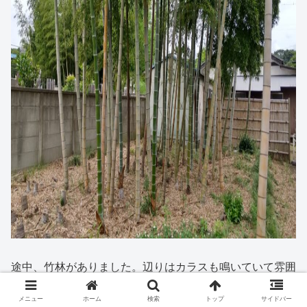
途中、竹林がありました。辺りはカラスも鳴いていて雰囲
気ありますね。
メニュー
ホーム
検索
トップ
サイドバー