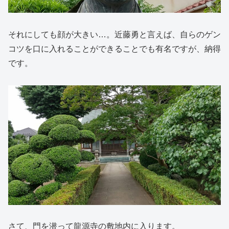
それにしても顔が大きい…。近藤勇と言えば、自らのゲン
コツを口に入れることができることでも有名ですが、納得
です。
さて、門を潜って龍源寺の敷地内に入ります。