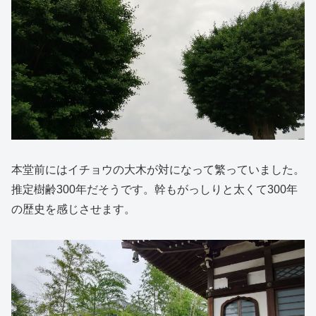
本堂前にはイチョウの大木が対になって繁っていました。
推定樹齢300年だそうです。幹もがっしりと太くて300年
の歴史を感じさせます。