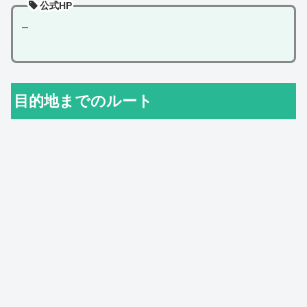
公式HP
–
目的地までのルート