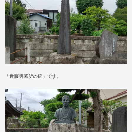
「近藤勇墓所の碑」です。