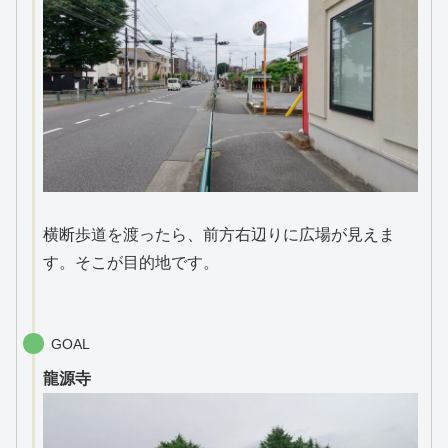
横断歩道を渡ったら、前方右辺りに広場が見えま
す。そこが目的地です。
GOAL
龍源寺