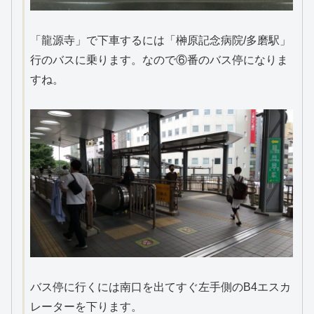
「龍源寺」で下車するには「榊原記念病院/多磨駅」
行のバスに乗ります。なので⑥番のバス停になりま
すね。
バス停に行くには南口を出てすぐ左手側のB4エスカ
レーターを下ります。