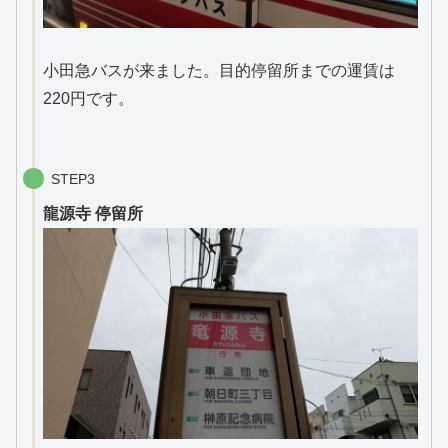
小田急バスが来ました。目的停留所までの運賃は
220円です。
STEP3
龍源寺 停留所