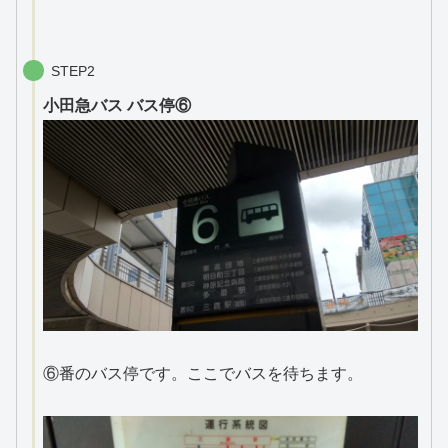
STEP2
小田急バス バス停⑥
⑥番のバス停です。ここでバスを待ちます。